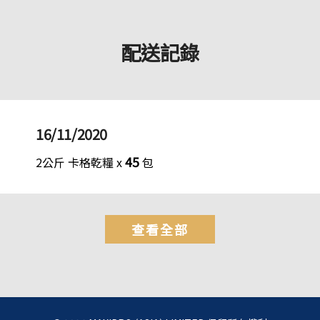
配送記錄
16/11/2020
45
2公斤 卡格乾糧 x
包
查看全部