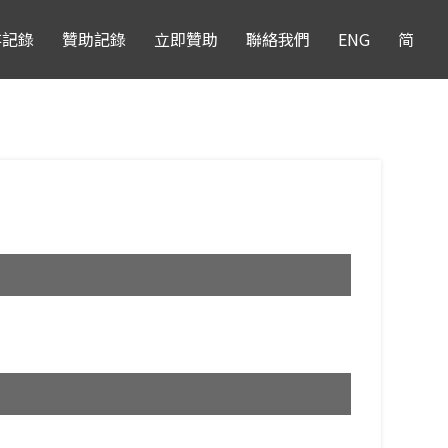
存記錄
贊助記錄
立即贊助
聯絡我們
ENG
简