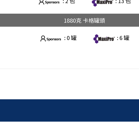
: 2 包
: 13 包
1880克 卡格罐頭
: 0 罐
: 6 罐