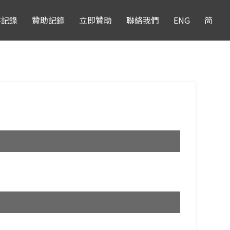
存記錄
贊助記錄
立即贊助
聯絡我們
ENG
简