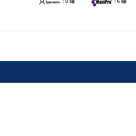
: 0 罐
: 6 罐