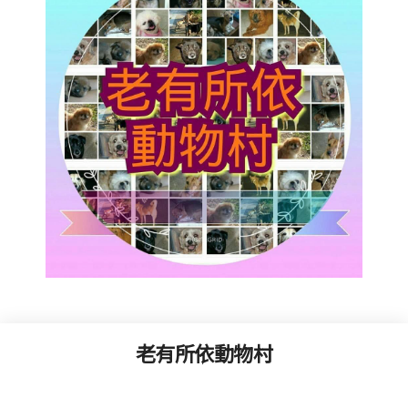
老有所依動物村