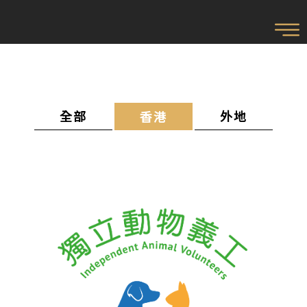
全部
外地
香港