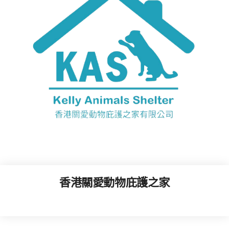
香港關愛動物庇護之家