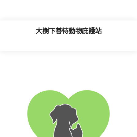
大樹下善待動物庇護站