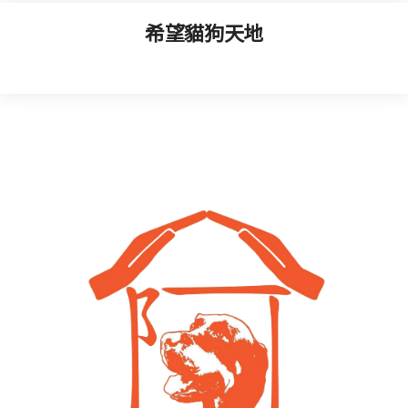
希望貓狗天地