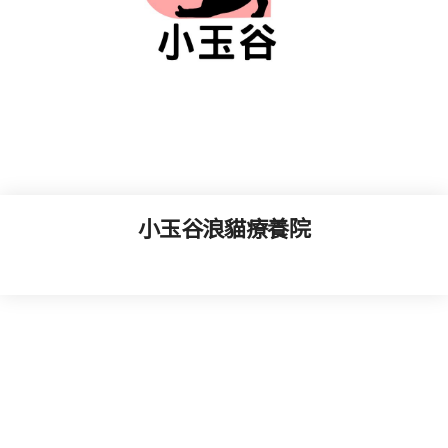
小玉谷浪貓療養院