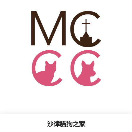
沙律貓狗之家