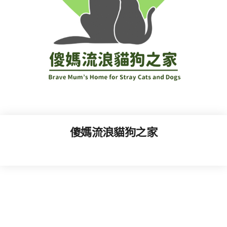
傻媽流浪貓狗之家