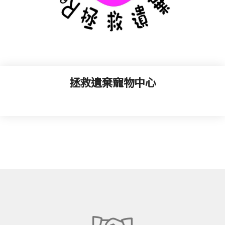
拯救遺棄寵物中心