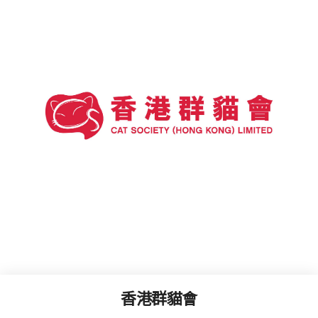
香港群貓會